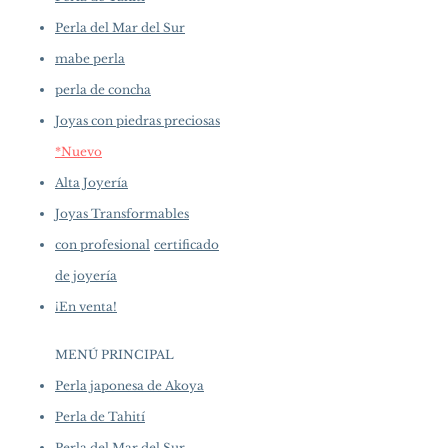
Perla del Mar del Sur
mabe perla
perla de concha
Joyas con piedras preciosas
*Nuevo
Alta Joyería
Joyas Transformables
con profesional
certificado
de joyería
¡En venta!
MENÚ PRINCIPAL
Perla japonesa de Akoya
Perla de Tahití
Perla del Mar del Sur