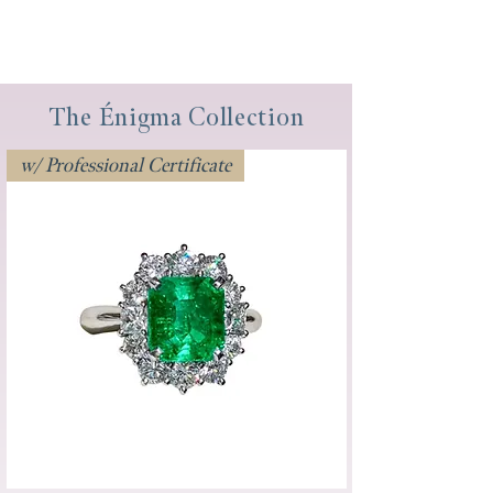
The Énigma Collection
w/ Professional Certificate