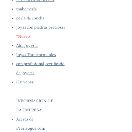
mabe perla
perla de concha
Joyas con piedras preciosas
*Nuevo
Alta Joyería
Joyas Transformables
con profesional
certificado
de joyería
¡En venta!
INFORMACIÓN DE
LA EMPRESA
​
Acerca de
Pearlvogue.com