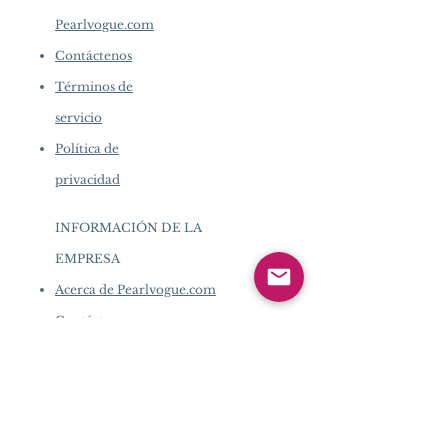
Pearlvogue.com
Contáctenos
Términos de
servicio
Política de
privacidad
INFORMACIÓN DE LA
EMPRESA
​
Acerca de Pearlvogue.com
Contáctenos
Términos de servicio
Política de privacidad
SERVICIO AL