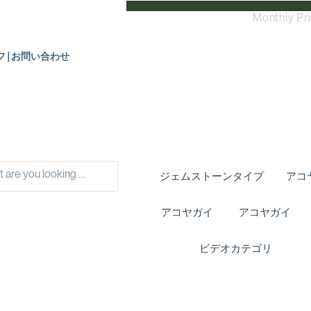
Monthly Pr
フ|お問い合わせ
ジェムストーンタイプ
アコ
アコヤガイ
アコヤガイ
ビデオカテゴリ