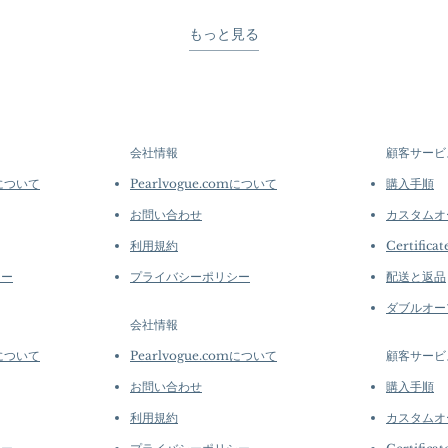
もっと見る
会社情報
顧客サービ
mについて
Pearlvogue.comについて
購入手順
お問い合わせ
カスタムオ
利用規約
Certificat
シー
プライバシーポリシー
配送と返品
ダブルオー
会社情報
mについて
Pearlvogue.comについて
顧客サービ
お問い合わせ
購入手順
利用規約
カスタムオ