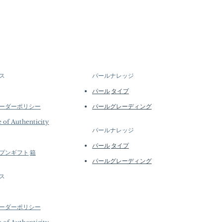
ス
パールナレッジ
パール
タイプ
ーダーポリシー
パールグレーディング
e of Authenticity
パールナレッジ
パール
タイプ
プン
ギフト
箱
パールグレーディング
ス
ーダーポリシー