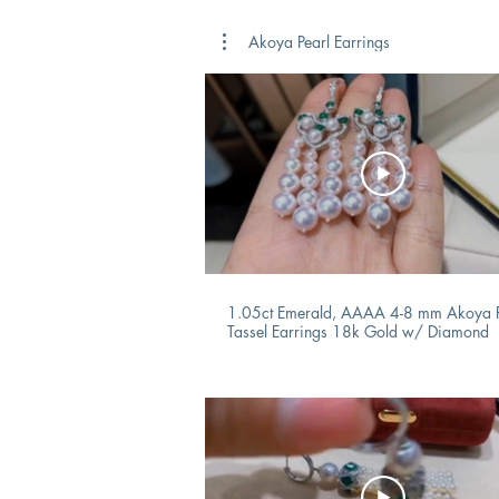
Akoya Pearl Earrings
1.05ct Emerald, AAAA 4-8 mm Akoya P
Tassel Earrings 18k Gold w/ Diamond