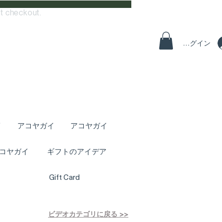
t checkout.
ログイン
イ
アコヤガイ
アコヤガイ
コヤガイ
ギフトのアイデア
Gift Card
ビデオカテゴリに戻る >>