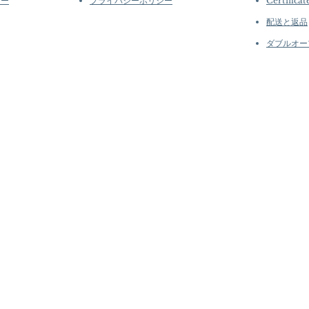
シー
プライバシーポリシー
Certificat
配送と返品
ダブルオー