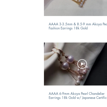
AAAA 3-3.5mm & 8.5-9 mm Akoya Pea
Fashion Earrings 18k Gold
AAAA 6-9mm Akoya Pearl Chandelier
Earrings 18k Gold w/ Japanese Certific