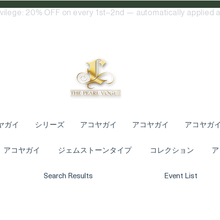
ivilege: 20% OFF on every 1st–2nd — automatically applied a
ヤガイ
シリーズ
アコヤガイ
アコヤガイ
アコヤガ
アコヤガイ
ジェムストーンタイプ
コレクション
ア
Search Results
Event List