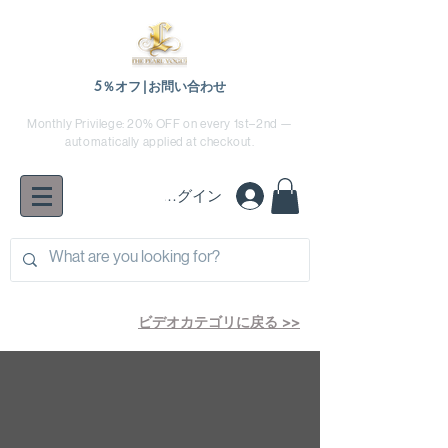
5％オフ|お問い合わせ
Monthly Privilege: 20% OFF on every 1st–2nd —
automatically applied at checkout.
ログイン
ビデオカテゴリに戻る >>