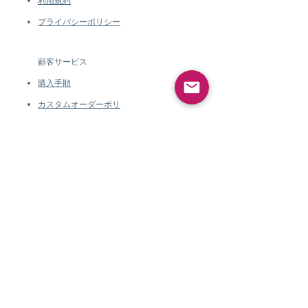
利用規約
プライバシーポリシー
顧客サービス
購入手順
カスタムオーダーポリ
シー
Certificate of
Authenticity
配送と返品
ダブルオープン
ギフ
ト
箱
顧客サービス
購入手順
カスタムオーダーポリシ