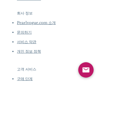
회사 정보
​
Pearlvogue.com 소개
문의하기
서비스 약관
개인 정보 정책
고객 서비스
구매 단계
맞춤 주문 정책
정품 인증서
배송 및 반품
더블 오픈
선물
상자
고객 서비스