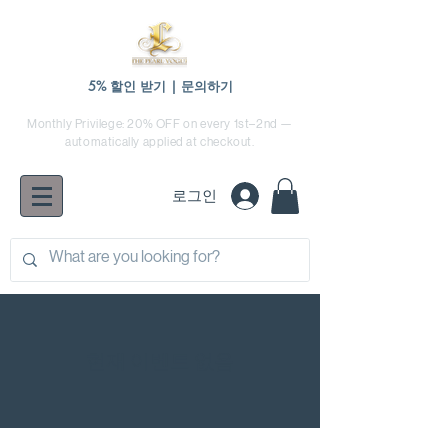
5% 할인 받기 | 문의하기
Monthly Privilege: 20% OFF on every 1st–2nd —
automatically applied at checkout.
로그인
현재 이벤트 없음