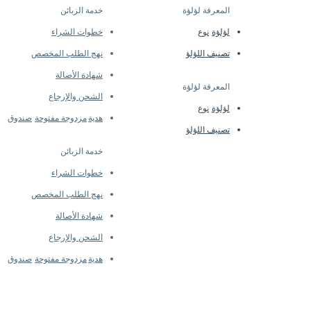
المعرفة لؤلؤة
خدمة الزبائن
​
لؤلؤة
نوع
خطوات الشراء
تصنيف اللؤلؤ
نهج الطلب المخصص
شهادة الأصالة
المعرفة لؤلؤة
​
الشحن والإرجاع
لؤلؤة
نوع
هدية
مزدوجة مفتوحة
صندوق
تصنيف اللؤلؤ
خدمة الزبائن
خطوات الشراء
نهج الطلب المخصص
شهادة الأصالة
الشحن والإرجاع
هدية
مزدوجة مفتوحة
صندوق