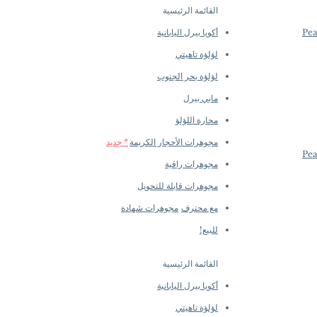
القائمة الرئيسية
أكويا بيرل اليابانية
لؤلؤة تاهيتي
لؤلؤة بحر الجنوب
مابي بيرل
محارة اللؤلؤ
مجوهرات الأحجار الكريمة
* جديد
مجوهرات راقية
مجوهرات قابلة للتحويل
مع محترف
مجوهرات شهادة
للبيع!
القائمة الرئيسية
أكويا بيرل اليابانية
لؤلؤة تاهيتي