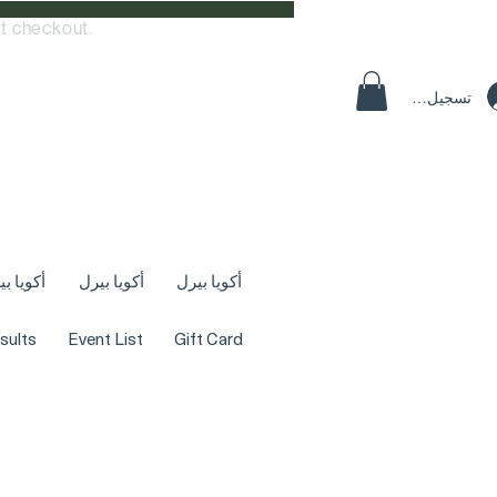
t checkout.
تسجيل الدخول
أكويا بيرل
أكويا بيرل
أكويا ب
sults
Event List
Gift Card