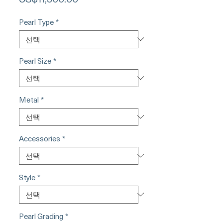
격
Pearl Type
*
Pearl Size
*
Metal
*
Accessories
*
Style
*
Pearl Grading
*