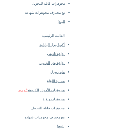
مجوهرات قابلة للتحويل
مع محترف
مجوهرات شهادة
للبيع!
القائمة الرئيسية
أكويا بيرل اليابانية
لؤلؤة تاهيتي
لؤلؤة بحر الجنوب
مابي بيرل
محارة اللؤلؤ
مجوهرات الأحجار الكريمة
* جديد
مجوهرات راقية
مجوهرات قابلة للتحويل
مع محترف
مجوهرات شهادة
للبيع!