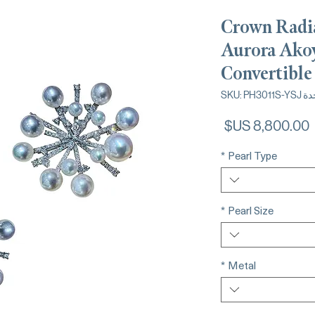
Crown Radi
Aurora Ako
Convertible
SKU: PH3011S
السعر
*
Pearl Type
*
Pearl Size
*
Metal