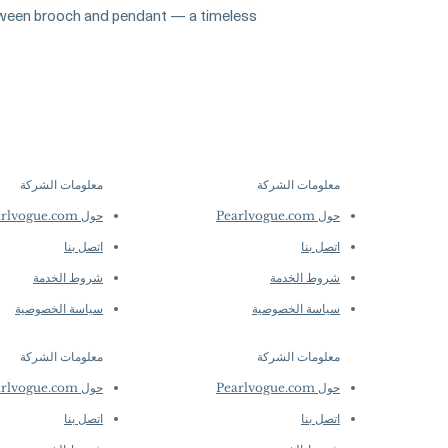
collections evolve r
etween brooch and pendant — a timeless
Metal: 18K White Go
creations, so availab
Diamonds: 1.13ct to
purchase.
more detai
Convertible: Brooch
معلومات الشركة
معلومات الشركة
​
​
حول Pearlvogue.com
حول Pearlvogue.com
اتصل بنا
اتصل بنا
شروط الخدمة
شروط الخدمة
سياسة الخصوصية
سياسة الخصوصية
معلومات الشركة
معلومات الشركة
​
​
حول Pearlvogue.com
حول Pearlvogue.com
اتصل بنا
اتصل بنا