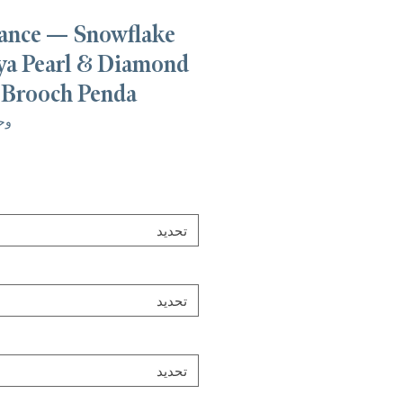
ance — Snowflake
ya Pearl & Diamond
 Brooch Penda
وحدة -YSJ
تحديد
تحديد
تحديد