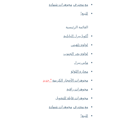
مع محترف
مجوهرات شهادة
للبيع!
القائمة الرئيسية
أكويا بيرل اليابانية
لؤلؤة تاهيتي
لؤلؤة بحر الجنوب
مابي بيرل
محارة اللؤلؤ
مجوهرات الأحجار الكريمة
* جديد
مجوهرات راقية
مجوهرات قابلة للتحويل
مع محترف
مجوهرات شهادة
للبيع!