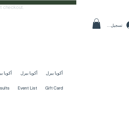
t checkout.
تسجيل الدخول
أكويا بيرل
أكويا بيرل
أكويا ب
sults
Event List
Gift Card