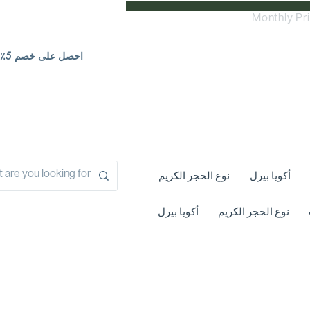
Monthly Pr
احصل على خصم 5٪ | اتصل بنا
أكويا بيرل
نوع الحجر الكريم
نوع الحجر الكريم
أكويا بيرل