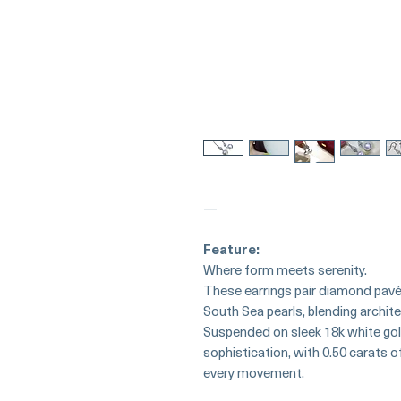
—
Feature:
Where form meets serenity.
These earrings pair diamond pav
South Sea pearls, blending archite
Suspended on sleek 18k white gol
sophistication, with 0.50 carats o
every movement.