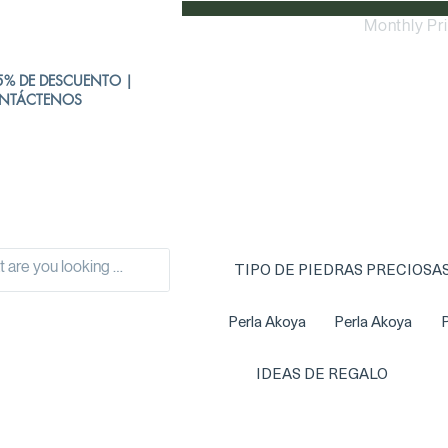
Monthly Pr
% DE DESCUENTO |
NTÁCTENOS
TIPO DE PIEDRAS PRECIOSA
Perla Akoya
Perla Akoya
P
IDEAS DE REGALO