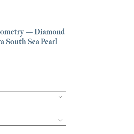
eometry — Diamond
a South Sea Pearl
ecio