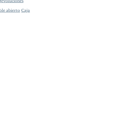
Devoluciones
ble abierto
Caja