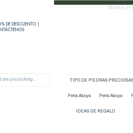
Monthly Pr
% DE DESCUENTO |
NTÁCTENOS
TIPO DE PIEDRAS PRECIOSA
Perla Akoya
Perla Akoya
P
IDEAS DE REGALO