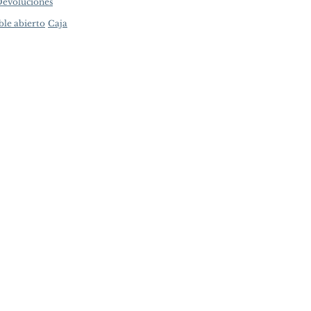
Devoluciones
ble abierto
Caja