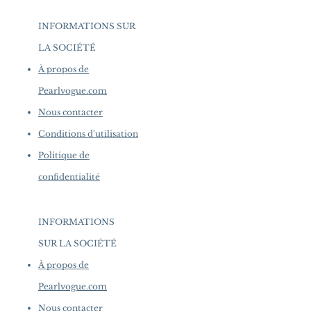
INFORMATIONS SUR
LA SOCIÉTÉ
​
À propos de
Pearlvogue.com
Nous contacter
Conditions d'utilisation
Politique de
confidentialité
INFORMATIONS
SUR LA SOCIÉTÉ
​
À propos de
Pearlvogue.com
Nous contacter