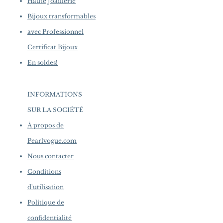
Haute Joaillerie
Bijoux transformables
avec Professionnel
Certificat Bijoux
En soldes!
INFORMATIONS
SUR LA SOCIÉTÉ
​
À propos de
Pearlvogue.com
Nous contacter
Conditions
d'utilisation
Politique de
confidentialité