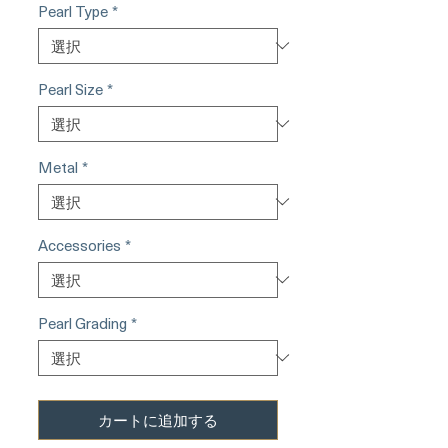
Pearl Type
*
Pearl Size
*
Metal
*
Accessories
*
Pearl Grading
*
カートに追加する