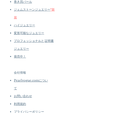
巻き貝パール
ジェムストーンジュエリー
*新
規
ハイジュエリー
変形可能なジュエリー
プロフェッショナルと
証明書
ジュエリー
発売中！
会社情報
Pearlvogue.comについ
て
お問い合わせ
利用規約
プライバシーポリシー