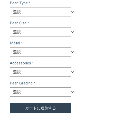
Pearl Type
*
Pearl Size
*
Metal
*
Accessories
*
Pearl Grading
*
カートに追加する