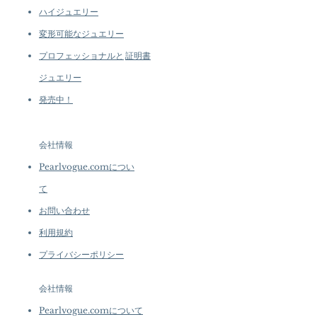
ハイジュエリー
変形可能なジュエリー
プロフェッショナルと
証明書
ジュエリー
発売中！
会社情報
Pearlvogue.comについ
て
お問い合わせ
利用規約
プライバシーポリシー
会社情報
Pearlvogue.comについて