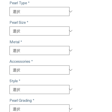
Pearl Type
*
Pearl Size
*
Metal
*
Accessories
*
Style
*
Pearl Grading
*