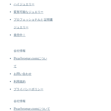
ハイジュエリー
変形可能なジュエリー
プロフェッショナルと
証明書
ジュエリー
発売中！
会社情報
Pearlvogue.comについ
て
お問い合わせ
利用規約
プライバシーポリシー
会社情報
Pearlvogue.comについて