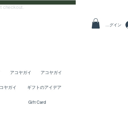
t checkout.
ログイン
イ
アコヤガイ
アコヤガイ
コヤガイ
ギフトのアイデア
Gift Card