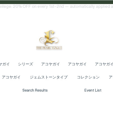
ivilege: 20% OFF on every 1st–2nd — automatically applied a
ヤガイ
シリーズ
アコヤガイ
アコヤガイ
アコヤガ
アコヤガイ
ジェムストーンタイプ
コレクション
ア
Search Results
Event List