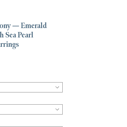
ony — Emerald
 Sea Pearl
rrings