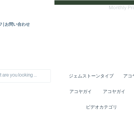
Monthly Pr
フ|お問い合わせ
ジェムストーンタイプ
アコ
アコヤガイ
アコヤガイ
ビデオカテゴリ