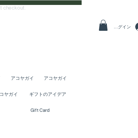
t checkout.
ログイン
イ
アコヤガイ
アコヤガイ
コヤガイ
ギフトのアイデア
Gift Card