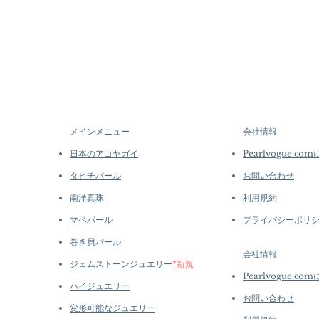
メインメニュー
会社情報
日本のアコヤガイ
Pearlvogue.co
タヒチパール
お問い合わせ
南洋真珠
利用規約
マベパール
プライバシーポリ
巻き貝パール
会社情報
ジェムストーンジュエリー
*新規
Pearlvogue.co
ハイジュエリー
お問い合わせ
変形可能なジュエリー