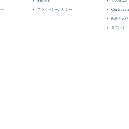
利用規約
カスタムオ
シー
プライバシーポリシー
Certificat
配送と返品
ダブルオー