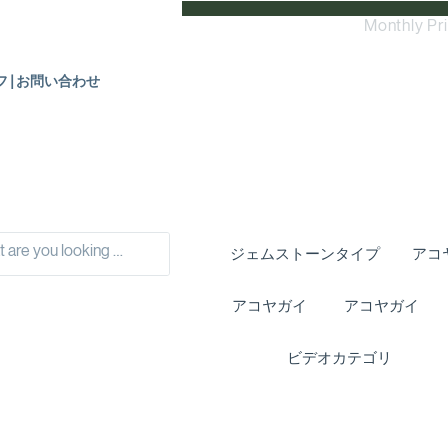
Monthly Pr
フ|お問い合わせ
ジェムストーンタイプ
アコ
アコヤガイ
アコヤガイ
ビデオカテゴリ