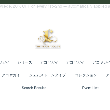
ivilege: 20% OFF on every 1st–2nd — automatically applied a
ヤガイ
シリーズ
アコヤガイ
アコヤガイ
アコヤガ
アコヤガイ
ジェムストーンタイプ
コレクション
ア
Search Results
Event List