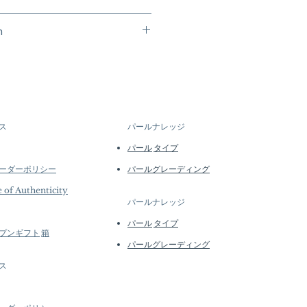
 Availability
n
ach piece is a work of quiet
secure purchasing and payment
ecialize in high-end jewelry
 Pearl Jewelry Processed in Japan
d quantities, many designs are
ea Pearl, 18k White Gold, Natural
l batches or made to order. Our
e regularly to introduce new
stom
lability may vary at the time of
–12 mm, AAAA, Very Thick Nacre,
tails...
ス
パールナレッジ
Luster
 ct of SI Quality Natural
パール
タイプ
ーダーポリシー
パールグレーディング
 g of 18k White Gold
e of Authenticity
パールナレッジ
パール
タイプ
プン
ギフト
箱
パールグレーディング
ス