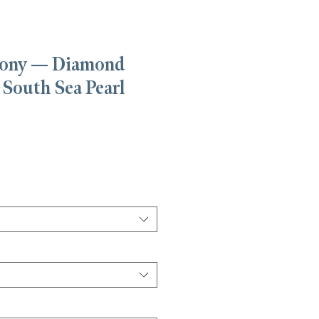
hony — Diamond
 South Sea Pearl