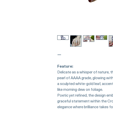
—
Feature:
Delicate as a whisper of nature,
pearl of AAAA grade, glowing with 
a sculpted white-gold leaf, acce
like morning dew on foliage.
Poetic yet refined, the design em
graceful statement within the Cro
elegance where brilliance takes f