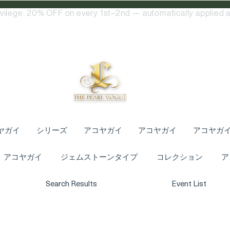
ivilege: 20% OFF on every 1st–2nd — automatically applied a
ヤガイ
シリーズ
アコヤガイ
アコヤガイ
アコヤガ
アコヤガイ
ジェムストーンタイプ
コレクション
ア
Search Results
Event List