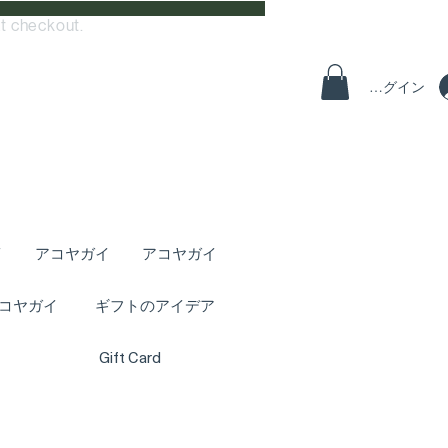
t checkout.
ログイン
イ
アコヤガイ
アコヤガイ
コヤガイ
ギフトのアイデア
Gift Card