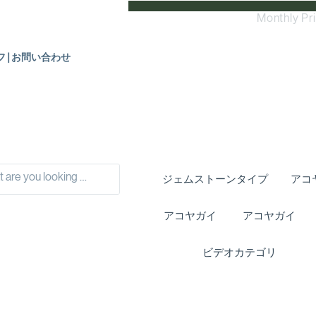
Monthly Pr
フ|お問い合わせ
ジェムストーンタイプ
アコ
アコヤガイ
アコヤガイ
ビデオカテゴリ