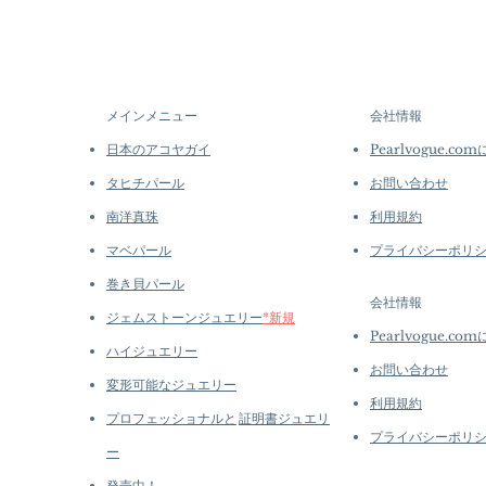
メインメニュー
会社情報
日本のアコヤガイ
Pearlvogue.co
タヒチパール
お問い合わせ
南洋真珠
利用規約
マベパール
プライバシーポリ
巻き貝パール
会社情報
ジェムストーンジュエリー
*新規
Pearlvogue.co
ハイジュエリー
お問い合わせ
変形可能なジュエリー
利用規約
プロフェッショナルと
証明書ジュエリ
プライバシーポリ
ー
発売中！