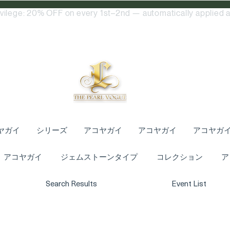
ivilege: 20% OFF on every 1st–2nd — automatically applied a
ヤガイ
シリーズ
アコヤガイ
アコヤガイ
アコヤガ
アコヤガイ
ジェムストーンタイプ
コレクション
ア
Search Results
Event List