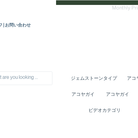
Monthly Pr
フ|お問い合わせ
ジェムストーンタイプ
アコ
アコヤガイ
アコヤガイ
ビデオカテゴリ