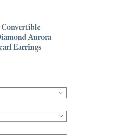
 Convertible
Diamond Aurora
earl Earrings