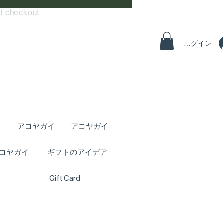
t checkout.
ログイン
イ
アコヤガイ
アコヤガイ
コヤガイ
ギフトのアイデア
Gift Card