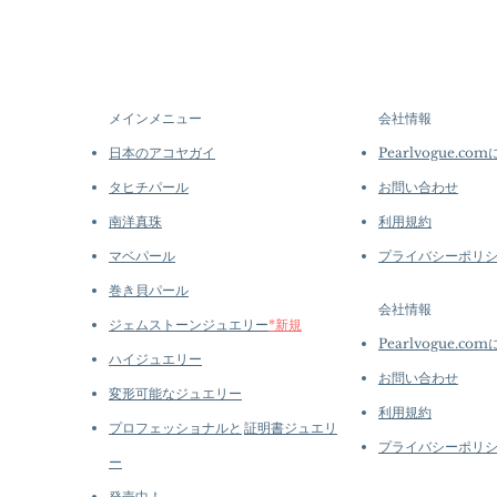
メインメニュー
会社情報
日本のアコヤガイ
Pearlvogue.co
タヒチパール
お問い合わせ
南洋真珠
利用規約
マベパール
プライバシーポリ
巻き貝パール
会社情報
ジェムストーンジュエリー
*新規
Pearlvogue.co
ハイジュエリー
お問い合わせ
変形可能なジュエリー
利用規約
プロフェッショナルと
証明書ジュエリ
プライバシーポリ
ー
発売中！