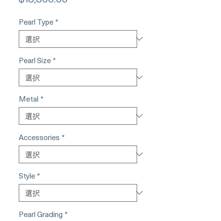
格
Pearl Type
*
Pearl Size
*
Metal
*
Accessories
*
Style
*
Pearl Grading
*