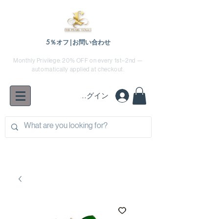
5％オフ|お問い合わせ
Monthly Privilege: 20% OFF on every 1st–2nd —
automatically applied at checkout.
ログイン