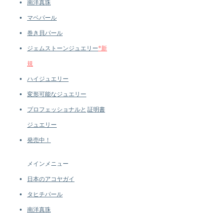
南洋真珠
Color: Golden
マベパール
Luster: Aurora
巻き貝パール
Accessories
ジェムストーンジュエリー
*新
Metal: 5.86g of 18K Gold
Other: 0.69ct of SI Quality Natural
規
Diamond, 0.25ct of Natural
ハイジュエリー
Emerald, and A Jadeite
変形可能なジュエリー
プロフェッショナルと
証明書
ジュエリー
発売中！
メインメニュー
日本のアコヤガイ
タヒチパール
南洋真珠