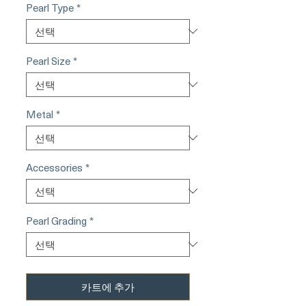
Pearl Type
*
Pearl Size
*
Metal
*
Accessories
*
Pearl Grading
*
카트에 추가