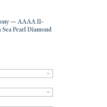
ony — AAAA 11–
 Sea Pearl Diamond