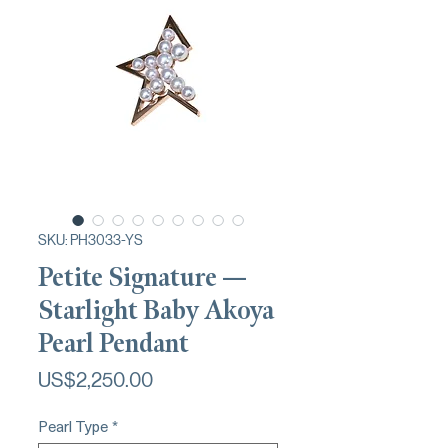
SKU: PH3033-YS
Petite Signature —
Starlight Baby Akoya
Pearl Pendant
가
US$2,250.00
격
Pearl Type
*