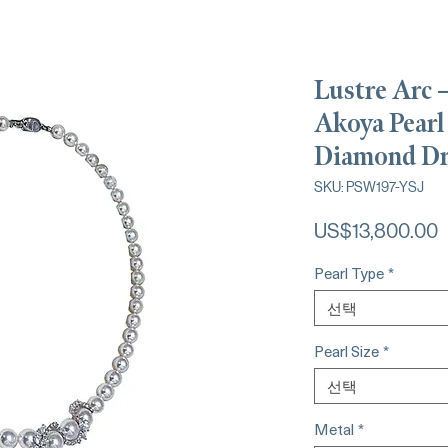
Lustre Arc 
Akoya Pearl
Diamond Dr
SKU: PSW197-YSJ
US$13,800.00
Pearl Type
*
선택
Pearl Size
*
선택
Metal
*