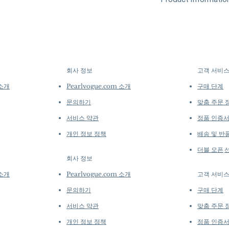
At Pearl Vogue, e
▪︎
Learn more about 
artistry. As we sp
Origin: South Sea Pe
options →
crafted in limite
Material: Akoya Pear
produced in smal
Diamonds
collections evolv
Dimensions: Akoya 
creations, so avai
Pearl
purchase.
more de
회사 정보
고객 서비
​
Shape: Round an
Size: 8–11 mm
 소개
Pearlvogue.com 소개
구매 단계
Quality: AAAA
문의하기
맞춤 주문 
Nacre: Very Thic
Color: White
서비스 약관
정품 인증
Luster: Aurora
개인 정보 정책
배송 및 반
Accessories
더블 오픈
Metal: 2.5 g of 1
회사 정보
​
Other: 1.2 ct of 
Including: PSL C
 소개
Pearlvogue.com 소개
고객 서비
cm Necklace
문의하기
구매 단계
서비스 약관
맞춤 주문 
개인 정보 정책
정품 인증