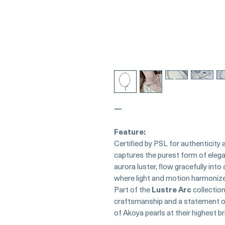
—
Feature:
Certified by PSL for authenticity a
captures the purest form of eleg
aurora luster, flow gracefully i
where light and motion harmonize
Part of the
Lustre Arc
collection,
craftsmanship and a statement of
of Akoya pearls at their highest bri