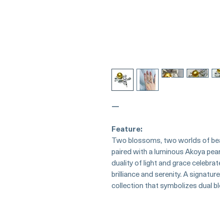
—
Feature:
Two blossoms, two worlds of bea
paired with a luminous Akoya pea
duality of light and grace celebra
brilliance and serenity. A signatu
collection that symbolizes dual b