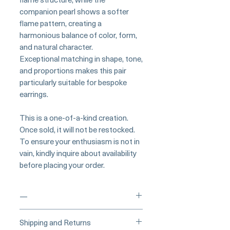
companion pearl shows a softer
flame pattern, creating a
harmonious balance of color, form,
and natural character.
Exceptional matching in shape, tone,
and proportions makes this pair
particularly suitable for bespoke
earrings.
This is a one-of-a-kind creation.
Once sold, it will not be restocked.
To ensure your enthusiasm is not in
vain, kindly inquire about availability
before placing your order.
—
____
Buy Securely on 1stDibs
Shipping and Returns