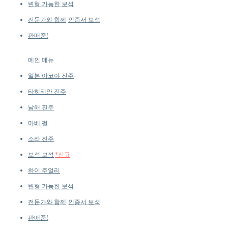
변형 가능한 보석
전문가와 함께
인증서 보석
판매중!
메인 메뉴
일본 아코야 진주
타히티안 진주
남해 진주
마베 펄
소라 진주
보석 보석
*신규
하이 주얼리
변형 가능한 보석
전문가와 함께
인증서 보석
판매중!