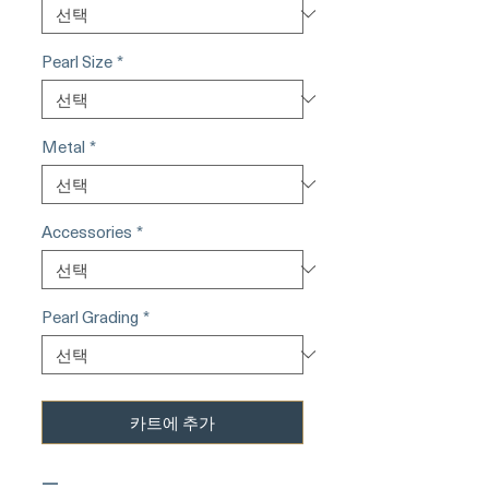
Pearl Size
*
Metal
*
Accessories
*
Pearl Grading
*
카트에 추가
—