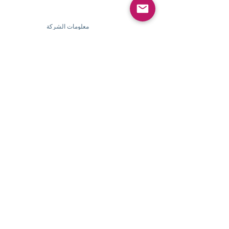
معلومات الشركة
​
حول
Pearlvogue.com
اتصل بنا
شروط الخدمة
سياسة الخصوصية
معلومات الشركة
​
حول Pearlvogue.com
اتصل بنا
شروط الخدمة
سياسة الخصوصية
خدمة الزبائن