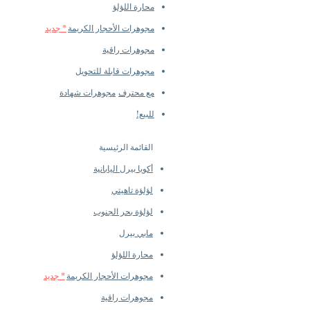
محارة اللؤلؤ
مجوهرات الأحجار الكريمة
* جديد
مجوهرات راقية
مجوهرات قابلة للتحويل
مع محترف
مجوهرات شهادة
للبيع!
القائمة الرئيسية
أكويا بيرل اليابانية
لؤلؤة تاهيتي
لؤلؤة بحر الجنوب
مابي بيرل
محارة اللؤلؤ
مجوهرات الأحجار الكريمة
* جديد
مجوهرات راقية