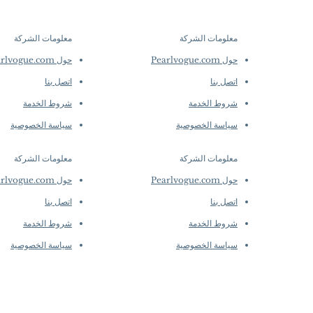
collections evolve r
Dimensions: Approx.
creations, so availab
Pearl Shape: Round
purchase.
more detai
معلومات الشركة
معلومات الشركة
​
​
Pearl Size: 4–5.5 m
Pearl Quality: AAAA
حول Pearlvogue.com
حول Pearlvogue.com
Nacre: Very Thick
اتصل بنا
اتصل بنا
Pearl Color: White
Luster: Aurora
شروط الخدمة
شروط الخدمة
Metal Weight: 2.7 g
سياسة الخصوصية
سياسة الخصوصية
Diamond Weight: 0.33
diamonds
معلومات الشركة
معلومات الشركة
​
​
حول Pearlvogue.com
حول Pearlvogue.com
اتصل بنا
اتصل بنا
شروط الخدمة
شروط الخدمة
سياسة الخصوصية
سياسة الخصوصية