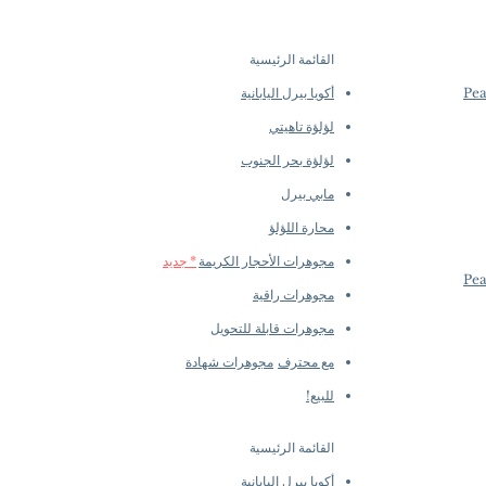
القائمة الرئيسية
أكويا بيرل اليابانية
لؤلؤة تاهيتي
لؤلؤة بحر الجنوب
مابي بيرل
محارة اللؤلؤ
مجوهرات الأحجار الكريمة
* جديد
مجوهرات راقية
مجوهرات قابلة للتحويل
مع محترف
مجوهرات شهادة
للبيع!
القائمة الرئيسية
أكويا بيرل اليابانية