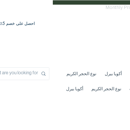
Monthly Pr
احصل على خصم 5٪ | اتصل بنا
أكويا بيرل
نوع الحجر الكريم
نوع الحجر الكريم
أكويا بيرل