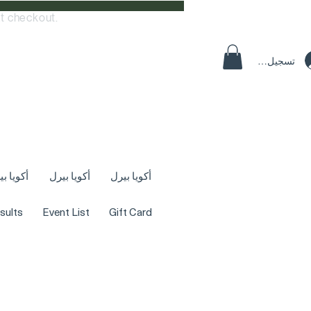
t checkout.
تسجيل الدخول
أكويا بيرل
أكويا بيرل
أكويا ب
sults
Event List
Gift Card