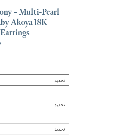
ny – Multi-Pearl
by Akoya 18K
Earrings
وحد
تحديد
تحديد
تحديد