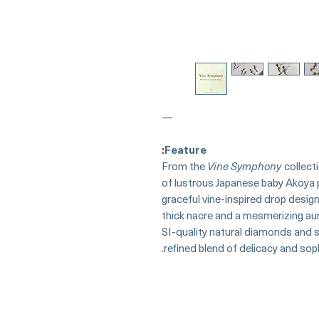
—
Feature:
From the
Vine Symphony
collecti
of lustrous Japanese baby Akoya 
graceful vine-inspired drop desig
thick nacre and a mesmerizing aur
SI-quality natural diamonds and se
refined blend of delicacy and soph