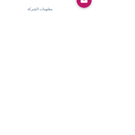
معلومات الشركة
​
حول
Pearlvogue.com
اتصل بنا
شروط الخدمة
سياسة الخصوصية
معلومات الشركة
​
حول Pearlvogue.com
اتصل بنا
شروط الخدمة
سياسة الخصوصية
خدمة الزبائن
خطوات الشراء