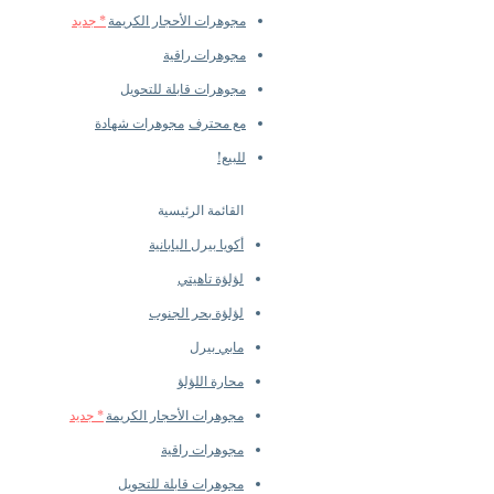
مجوهرات الأحجار الكريمة
* جديد
مجوهرات راقية
مجوهرات قابلة للتحويل
مع محترف
مجوهرات شهادة
للبيع!
القائمة الرئيسية
أكويا بيرل اليابانية
لؤلؤة تاهيتي
لؤلؤة بحر الجنوب
مابي بيرل
محارة اللؤلؤ
مجوهرات الأحجار الكريمة
* جديد
مجوهرات راقية
مجوهرات قابلة للتحويل