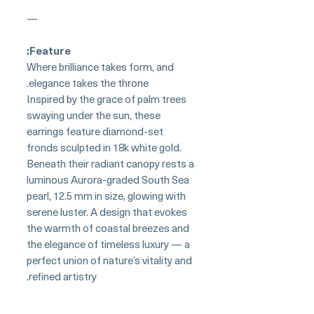
—
Feature:
Where brilliance takes form, and
elegance takes the throne.
Inspired by the grace of palm trees
swaying under the sun, these
earrings feature diamond-set
fronds sculpted in 18k white gold.
Beneath their radiant canopy rests a
luminous Aurora-graded South Sea
pearl, 12.5 mm in size, glowing with
serene luster. A design that evokes
the warmth of coastal breezes and
the elegance of timeless luxury — a
perfect union of nature’s vitality and
refined artistry.