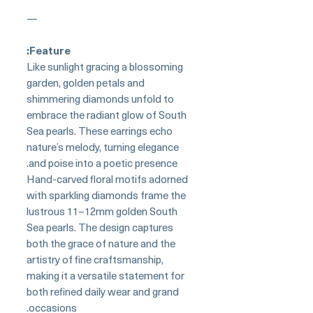
—
Feature:
Like sunlight gracing a blossoming
garden, golden petals and
shimmering diamonds unfold to
embrace the radiant glow of South
Sea pearls. These earrings echo
nature’s melody, turning elegance
and poise into a poetic presence.
Hand-carved floral motifs adorned
with sparkling diamonds frame the
lustrous 11–12mm golden South
Sea pearls. The design captures
both the grace of nature and the
artistry of fine craftsmanship,
making it a versatile statement for
both refined daily wear and grand
occasions.