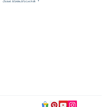
هدية
مزدوجة مفتوحة
صندوق