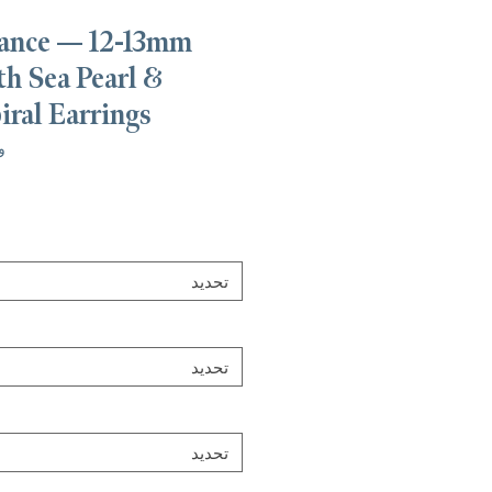
ance — 12-13mm
h Sea Pearl &
ral Earrings
وحدة
تحديد
تحديد
تحديد