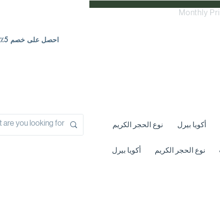
Monthly Pr
احصل على خصم 5٪ | اتصل بنا
أكويا بيرل
نوع الحجر الكريم
نوع الحجر الكريم
أكويا بيرل