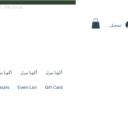
t checkout.
تسجيل الدخول
أكويا بيرل
أكويا بيرل
أكويا ب
sults
Event List
Gift Card