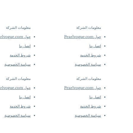
collections evolve r
Dimensions: Earring
creations, so availab
Pearl
purchase.
more detai
Shaped: Round
Size: 12–13 mm
معلومات الشركة
معلومات الشركة
​
​
Quality: AAAA
حول Pearlvogue.com
حول Pearlvogue.com
Nacre: Very Thick
Color: Golden
اتصل بنا
اتصل بنا
Luster: Aurora
شروط الخدمة
شروط الخدمة
Accessories
Metal: 18k Gold
سياسة الخصوصية
سياسة الخصوصية
Other: 0.80 ct of SI
معلومات الشركة
معلومات الشركة
​
​
حول Pearlvogue.com
حول Pearlvogue.com
اتصل بنا
اتصل بنا
شروط الخدمة
شروط الخدمة
سياسة الخصوصية
سياسة الخصوصية