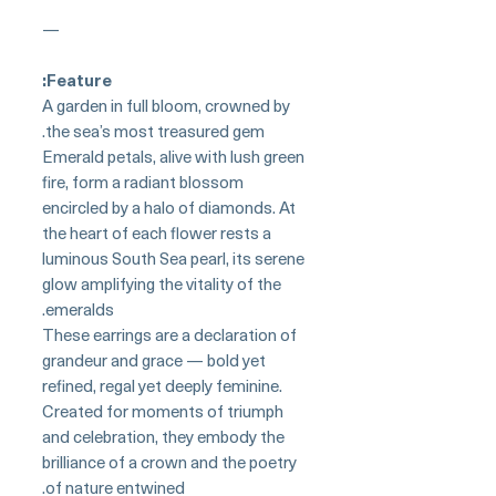
—
Feature:
A garden in full bloom, crowned by
the sea’s most treasured gem.
Emerald petals, alive with lush green
fire, form a radiant blossom
encircled by a halo of diamonds. At
the heart of each flower rests a
luminous South Sea pearl, its serene
glow amplifying the vitality of the
emeralds.
These earrings are a declaration of
grandeur and grace — bold yet
refined, regal yet deeply feminine.
Created for moments of triumph
and celebration, they embody the
brilliance of a crown and the poetry
of nature entwined.