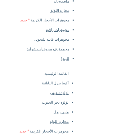
مابي بيرل
محارة اللؤلؤ
مجوهرات الأحجار الكريمة
* جديد
مجوهرات راقية
مجوهرات قابلة للتحويل
مع محترف
مجوهرات شهادة
للبيع!
القائمة الرئيسية
أكويا بيرل اليابانية
لؤلؤة تاهيتي
لؤلؤة بحر الجنوب
مابي بيرل
محارة اللؤلؤ
مجوهرات الأحجار الكريمة
* جديد