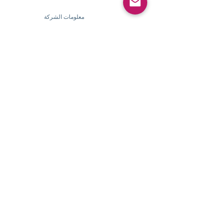
معلومات الشركة
​
حول
Pearlvogue.com
اتصل بنا
شروط الخدمة
سياسة الخصوصية
معلومات الشركة
​
حول Pearlvogue.com
اتصل بنا
شروط الخدمة
سياسة الخصوصية
خدمة الزبائن