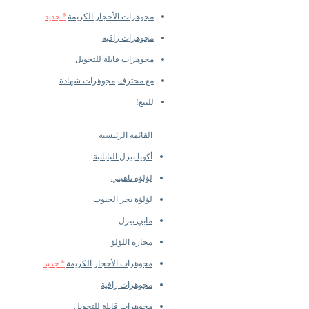
مجوهرات الأحجار الكريمة
* جديد
مجوهرات راقية
مجوهرات قابلة للتحويل
مع محترف
مجوهرات شهادة
للبيع!
القائمة الرئيسية
أكويا بيرل اليابانية
لؤلؤة تاهيتي
لؤلؤة بحر الجنوب
مابي بيرل
محارة اللؤلؤ
مجوهرات الأحجار الكريمة
* جديد
مجوهرات راقية
مجوهرات قابلة للتحويل