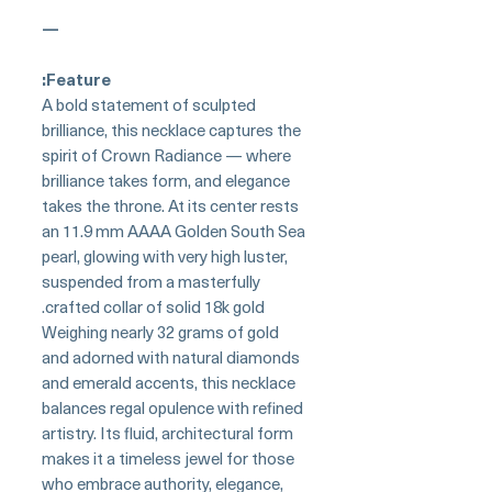
—
Feature:
A bold statement of sculpted
brilliance, this necklace captures the
spirit of Crown Radiance — where
brilliance takes form, and elegance
takes the throne. At its center rests
an 11.9 mm AAAA Golden South Sea
pearl, glowing with very high luster,
suspended from a masterfully
crafted collar of solid 18k gold.
Weighing nearly 32 grams of gold
and adorned with natural diamonds
and emerald accents, this necklace
balances regal opulence with refined
artistry. Its fluid, architectural form
makes it a timeless jewel for those
who embrace authority, elegance,