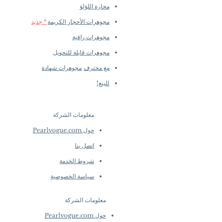
محارة اللؤلؤ
مجوهرات الأحجار الكريمة
* جديد
مجوهرات راقية
مجوهرات قابلة للتحويل
مع محترف
مجوهرات شهادة
للبيع!
معلومات الشركة
​
حول Pearlvogue.com
اتصل بنا
شروط الخدمة
سياسة الخصوصية
معلومات الشركة
​
حول Pearlvogue.com