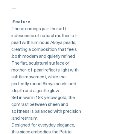
—
Feature:
These earrings pair the soft
iridescence of natural mother-of-
pearl with luminous Akoya pearls,
creating a composition that feels
both modern and quietly refined.
The flat, sculptural surface of
mother-of-pearl reflects light with
subtle movement, while the
perfectly round Akoya pearls add
depth and a gentle glow.
Set in warm 18K yellow gold, the
contrast between sheen and
softness is balanced with precision
and restraint.
Designed for everyday elegance,
this piece embodies the Petite