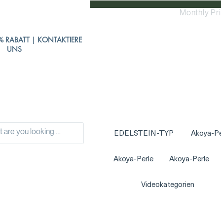
Monthly Pr
 % RABATT | KONTAKTIERE
UNS
EDELSTEIN-TYP
Akoya-Pe
Akoya-Perle
Akoya-Perle
Videokategorien