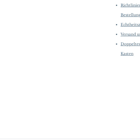
Richtlinie
Bestellun
Echtheitsz
Versand 
Doppeltes
Kasten