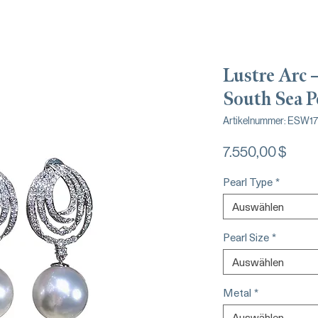
Lustre Arc
South Sea P
Artikelnummer: ESW1
Preis
7.550,00 $
Pearl Type
*
Auswählen
Pearl Size
*
Auswählen
Metal
*
Auswählen