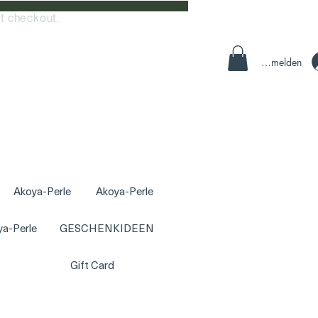
t checkout.
Anmelden
Akoya-Perle
Akoya-Perle
ya-Perle
GESCHENKIDEEN
Gift Card