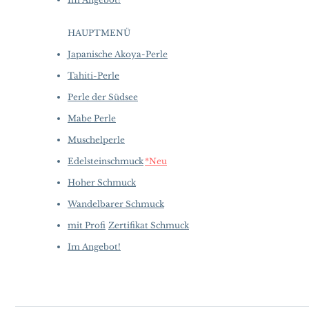
HAUPTMENÜ
Japanische Akoya-Perle
Tahiti-Perle
Perle der Südsee
Mabe Perle
Muschelperle
Edelsteinschmuck
*Neu
Hoher Schmuck
Wandelbarer Schmuck
mit Profi
Zertifikat Schmuck
Im Angebot!