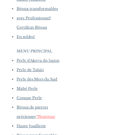
Bijoux transformables
avec Professionnel
Certificat Bijoux
En soldes!
MENU PRINCIPAL
Perle d'Akoya du Japon
Perle de Tahiti
Perle des Mers du Sud
Mabé Perle
Conque Perle
Bijoux de pierres
précieuses
*Nouveau
Haute Joaillerie