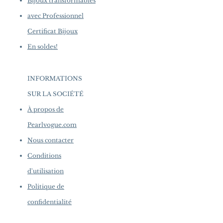
Bijoux transformables
avec Professionnel
Certificat Bijoux
En soldes!
INFORMATIONS
SUR LA SOCIÉTÉ
​
À propos de
Pearlvogue.com
Nous contacter
Conditions
d'utilisation
Politique de
confidentialité