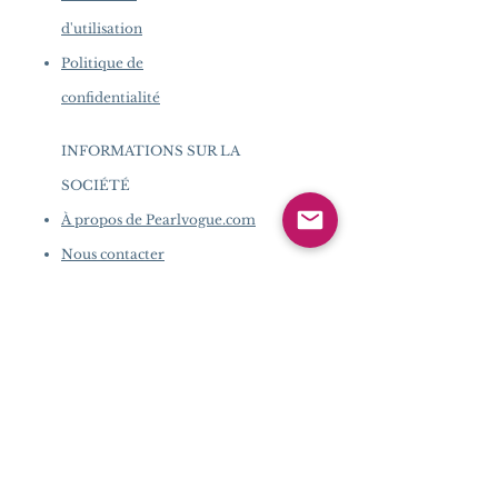
d'utilisation
Politique de
confidentialité
INFORMATIONS SUR LA
SOCIÉTÉ
​
À propos de Pearlvogue.com
Nous contacter
Conditions d'utilisation
Politique de confidentialité
SERVICE CLIENTS
Étapes d'achat
Politique de
commande