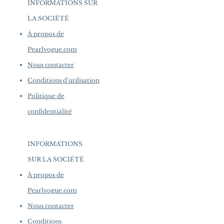
INFORMATIONS SUR
LA SOCIÉTÉ
​
À propos de
Pearlvogue.com
Nous contacter
Conditions d'utilisation
Politique de
confidentialité
INFORMATIONS
SUR LA SOCIÉTÉ
​
À propos de
Pearlvogue.com
Nous contacter
Conditions